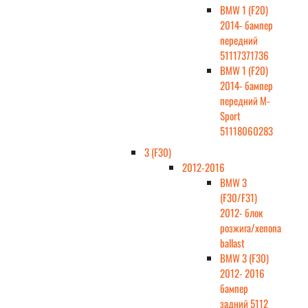
BMW 1 (F20)
2014- бампер
передний
51117371736
BMW 1 (F20)
2014- бампер
передний M-
Sport
51118060283
3 (F30)
2012-2016
BMW 3
(F30/F31)
2012- блок
розжига/xenona
ballast
BMW 3 (F30)
2012- 2016
бампер
задний 5112