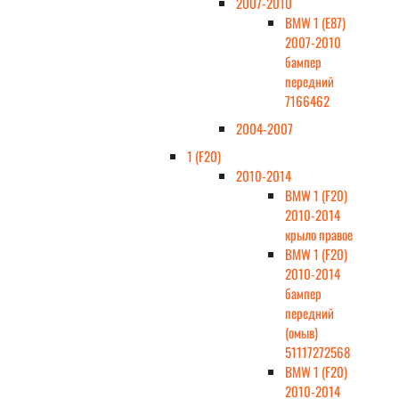
2007-2010
BMW 1 (E87)
2007-2010
бампер
передний
7166462
2004-2007
1 (F20)
2010-2014
BMW 1 (F20)
2010-2014
крыло правое
BMW 1 (F20)
2010-2014
бампер
передний
(омыв)
51117272568
BMW 1 (F20)
2010-2014