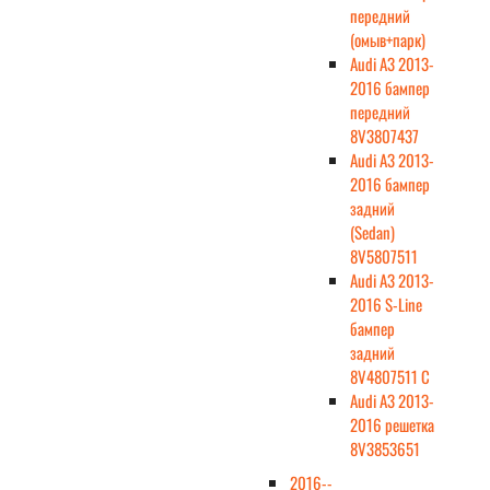
передний
(омыв+парк)
Audi A3 2013-
2016 бампер
передний
8V3807437
Audi A3 2013-
2016 бампер
задний
(Sedan)
8V5807511
Audi A3 2013-
2016 S-Line
бампер
задний
8V4807511 C
Audi A3 2013-
2016 решетка
8V3853651
2016--