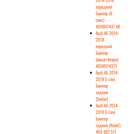
2014-2018
передний
бампер (6
сенс)
4G0807437 AB
Audi A6 2014-
2018
передний
бампер
(омыв+4парк)
4G0807437S
Audi A6 2014-
2018 S-Line
бампер
задний
(Sedan)
Audi A6 2014-
2018 S-Line
бампер
задний (Avant)
4G9 807 511