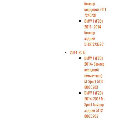
бампер
передний 5111
7245731
BMW 1 (F20)
2011- 2014
бампер
задний
51127273793
2014-2017
BMW 1 (F20)
2014- бампер
передний
(омыв+сенс)
M-Sport 5111
8060283
BMW 1 (F20)
2014-2017 M-
Sport бампер
задний 5112
8060292