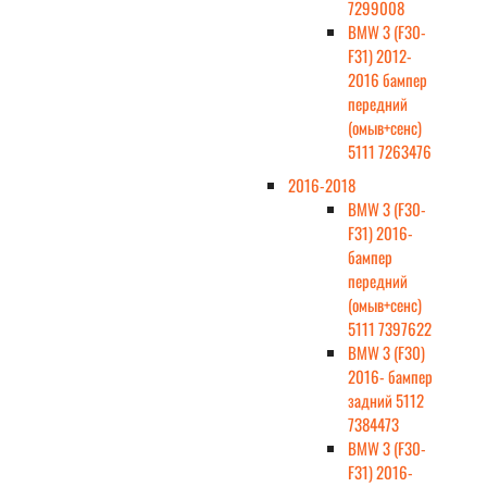
7299008
BMW 3 (F30-
F31) 2012-
2016 бампер
передний
(омыв+сенс)
5111 7263476
2016-2018
BMW 3 (F30-
F31) 2016-
бампер
передний
(омыв+сенс)
5111 7397622
BMW 3 (F30)
2016- бампер
задний 5112
7384473
BMW 3 (F30-
F31) 2016-