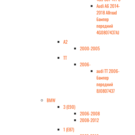
Audi A6 2014-
2018 Allroad
бампер
передний
4G0807437AJ
A2
2000-2005
TT
2006-
audi TT 2006-
бампер
передний
8J0807437
BMW
3 (E90)
2006-2008
2008-2012
1 (E87)