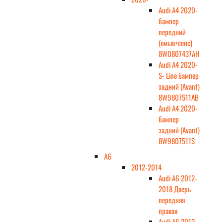
Audi A4 2020-
бампер
передний
(омыв+сенс)
8W0807437AH
Audi A4 2020-
S- Line бампер
задний (Avant)
8W9807511AB
Audi A4 2020-
бампер
задний (Avant)
8W9807511S
A6
2012-2014
Audi A6 2012-
2018 Дверь
передняя
правая
Audi A6 2012-