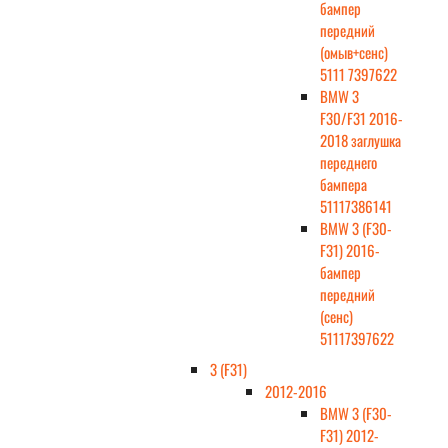
бампер
передний
(омыв+сенс)
5111 7397622
BMW 3
F30/F31 2016-
2018 заглушка
переднего
бампера
51117386141
BMW 3 (F30-
F31) 2016-
бампер
передний
(сенс)
51117397622
3 (F31)
2012-2016
BMW 3 (F30-
F31) 2012-