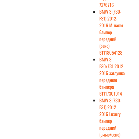
7276716
BMW 3 (F30-
F31) 2012-
2016 М-пакет
бампер
передний
(сенс)
51118054128
BMW 3
F30/F31 2012-
2016 заглушка
переднего
бампера
51117301914
BMW 3 (F30-
F31) 2012-
2016 Luxury
бампер
передний
(омыв+сенс)