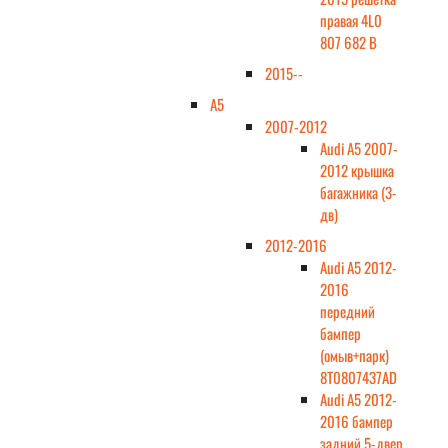
правая 4L0
807 682 B
2015--
A5
2007-2012
Audi A5 2007-
2012 крышка
багажника (3-
дв)
2012-2016
Audi A5 2012-
2016
передний
бампер
(омыв+парк)
8T0807437AD
Audi A5 2012-
2016 бампер
задний 5-двер