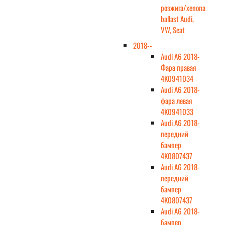
розжига/xenona
ballast Audi,
VW, Seat
2018--
Audi A6 2018-
Фара правая
4K0941034
Audi A6 2018-
фара левая
4K0941033
Audi A6 2018-
передний
бампер
4K0807437
Audi A6 2018-
передний
бампер
4K0807437
Audi A6 2018-
бампер