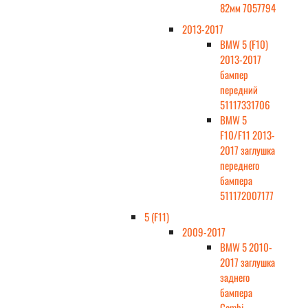
82мм 7057794
2013-2017
BMW 5 (F10)
2013-2017
бампер
передний
51117331706
BMW 5
F10/F11 2013-
2017 заглушка
переднего
бампера
511172007177
5 (F11)
2009-2017
BMW 5 2010-
2017 заглушка
заднего
бампера
Combi