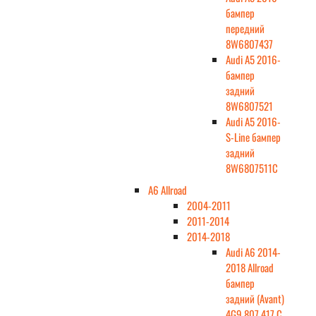
бампер
передний
8W6807437
Audi A5 2016-
бампер
задний
8W6807521
Audi A5 2016-
S-Line бампер
задний
8W6807511C
A6 Allroad
2004-2011
2011-2014
2014-2018
Audi A6 2014-
2018 Allroad
бампер
задний (Avant)
4G9 807 417 C