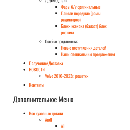
Другие детали
Фары б/у оригинальные
Панели передние (рамы
радиаторов)
Блоки ксенона (баласт) блок
розжига
Особые предложения
Новые поступления деталей
Наши специальные предложения
Получение/Доставка
НОВОСТИ
Volvo 2010-2023г. решетки
Контакты
Дополнительное Меню
Все кузовные детали
Audi
A1