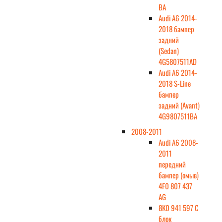
BA
Audi A6 2014-
2018 бампер
задний
(Sedan)
4G5807511AD
Audi A6 2014-
2018 S-Line
бампер
задний (Avant)
4G9807511BA
2008-2011
Audi A6 2008-
2011
передний
бампер (омыв)
4F0 807 437
AG
8K0 941 597 C
блок