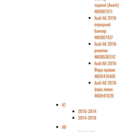
задний (Avant)
4K9807511
Audi A6 2018-
передний
бампер
4K0807437
Audi A6 2018-
решетка
4K0853651C
Audi A6 2018-
Фара правая
4K0941040E
Audi A6 2018-
фара левая
4K0941039
A7
2010-2014
2014-2018
A8