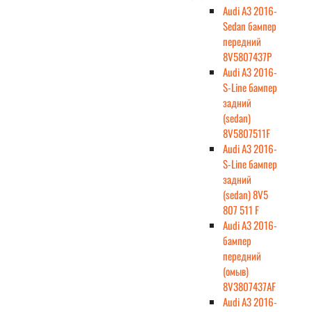
Audi A3 2016-
Sedan бампер
передний
8V5807437P
Audi A3 2016-
S-Line бампер
задний
(sedan)
8V5807511F
Audi A3 2016-
S-Line бампер
задний
(sedan) 8V5
807 511 F
Audi A3 2016-
бампер
передний
(омыв)
8V3807437AF
Audi A3 2016-