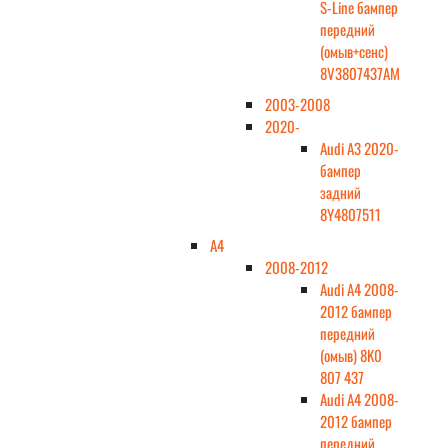
S-Line бампер
передний
(омыв+сенс)
8V3807437AM
2003-2008
2020-
Audi A3 2020-
бампер
задний
8Y4807511
A4
2008-2012
Audi A4 2008-
2012 бампер
передний
(омыв) 8K0
807 437
Audi A4 2008-
2012 бампер
передний