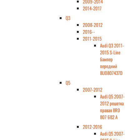
2009-2014
2014-2017
Q3
2008-2012
2016--
2011-2015
Audi Q3 2011-
2015 S-Line
бампер
передний
8U0807437D
Q5
2007-2012
Audi Q5 2007-
2012 решетка
правая 8R0
807 682 A
2012-2016
Audi Q5 2007-