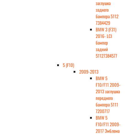
заглушка
заднего
бампера 5112
7384429
BMW 3 (F31)
2016- LCI
бампер
задний
51127384577
5 (F10)
2009-2013
BMW 5
F10/F11 2009-
2013 заглушка
переднего
бампера 5111
7200717
BMW 5
F10/F11 2009-
2017 Эмблема