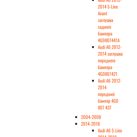
2014 S-Line
Avant
заглушка
заднего
бампера
4G9807441A
Audi A6 2012-
2014 заглушка
переднего
бампера
4G0807421
Audi A6 2012-
2014
передний
бампер 4G0
807 437
2004-2008
2014-2018
Audi A6 S-Line