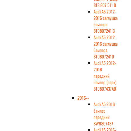
8T8 807 511 D
Audi A5 2012-
2016 заглушка
бампера
8T0807241 C
Audi A5 2012-
2016 заглушка
бампера
8T0807241D
Audi A5 2012-
2016
передний
бампер (парк)
8T0807437AD
2016--
Audi A5 2016-
бампер
передний
8W6807437
Audi A5 2016-