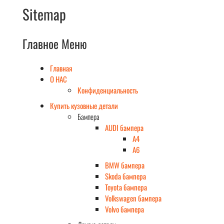
Sitemap
Главное Меню
Главная
О НАС
Конфиденциальность
Купить кузовные детали
Бампера
AUDI бампера
A4
A6
BMW бампера
Skoda бампера
Toyota бампера
Volkswagen бампера
Volvo бампера