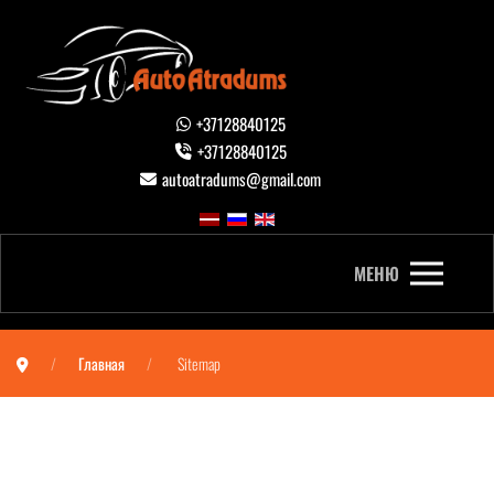
+37128840125
+37128840125
autoatradums@gmail.com
МЕНЮ
Главная
Sitemap