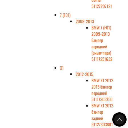
51127207121
7 (F01)
2009-2013
BMW 7 (F01)
2009-2013
бампер
передний
(омыв+парк)
51117251632
X1
2012-2015
BMW X1 2012-
2015 бампер
передний
51117303750
BMW X1 2012-
бампер
задний
51127303801