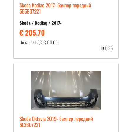
Skoda Kodiaq 2017- бампер передний
565807221
Skoda / Kodiaq / 2017-
€ 205.70
Цена без НДС, € 170.00
ID 1326
Skoda Oktavia 2019- бампер передний
5E3807221