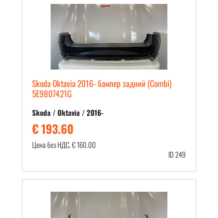
Skoda Oktavia 2016- бампер задний (Combi)
5E9807421G
Skoda / Oktavia / 2016-
€ 193.60
Цена без НДС, € 160.00
ID 249