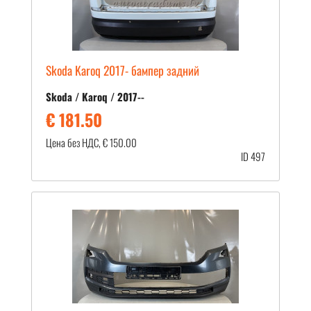
Skoda Karoq 2017- бампер задний
Skoda / Karoq / 2017--
€ 181.50
Цена без НДС, € 150.00
ID 497