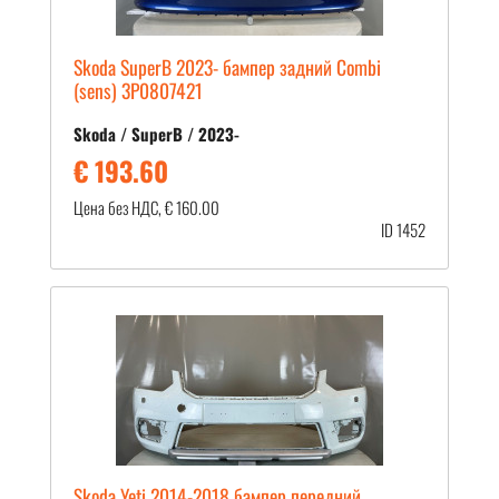
Skoda SuperB 2023- бампер задний Combi
(sens) 3P0807421
Skoda / SuperB / 2023-
€ 193.60
Цена без НДС, € 160.00
ID 1452
Skoda Yeti 2014-2018 бампер передний