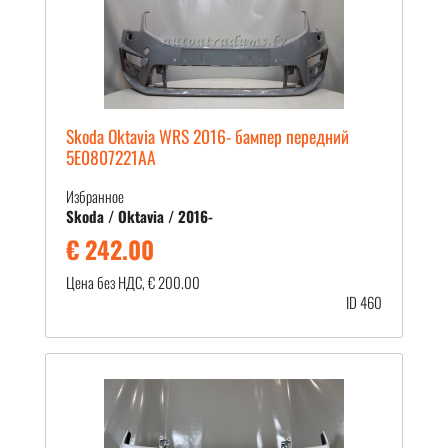
Skoda Oktavia WRS 2016- бампер передний
5E0807221AA
Избранное
Skoda / Oktavia / 2016-
€ 242.00
Цена без НДС, € 200.00
ID 460