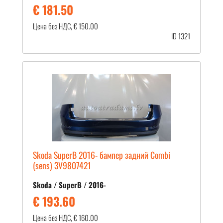
€ 181.50
Цена без НДС, € 150.00
ID 1321
Skoda SuperB 2016- бампер задний Combi
(sens) 3V9807421
Skoda / SuperB / 2016-
€ 193.60
Цена без НДС, € 160.00