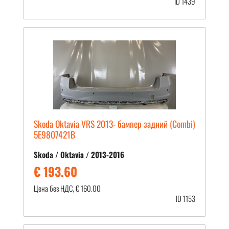
ID 1439
Skoda Oktavia VRS 2013- бампер задний (Combi)
5E9807421B
Skoda / Oktavia / 2013-2016
€ 193.60
Цена без НДС, € 160.00
ID 1153