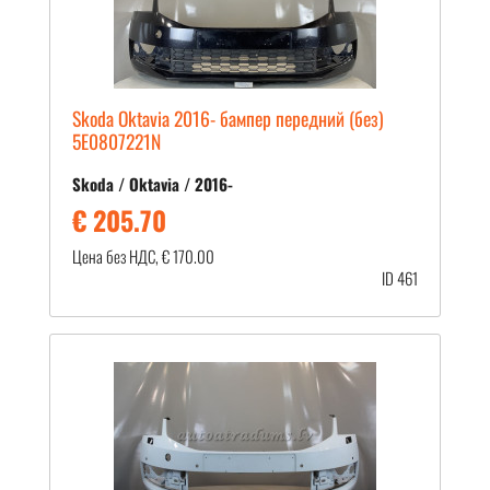
Skoda Oktavia 2016- бампер передний (без)
5E0807221N
Skoda / Oktavia / 2016-
€ 205.70
Цена без НДС, € 170.00
ID 461