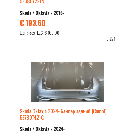
5E0807221N
Skoda / Oktavia / 2016-
€ 193.60
Цена без НДС, € 160.00
ID 271
Skoda Oktavia 2024- бампер задний (Combi)
5E7807421G
Skoda / Oktavia / 2024-