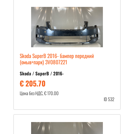
Skoda SuperB 2016- бампер передний
(омыв+парк) 3V0807221
Skoda / SuperB / 2016-
€ 205.70
Цена без НДС, € 170.00
ID 532