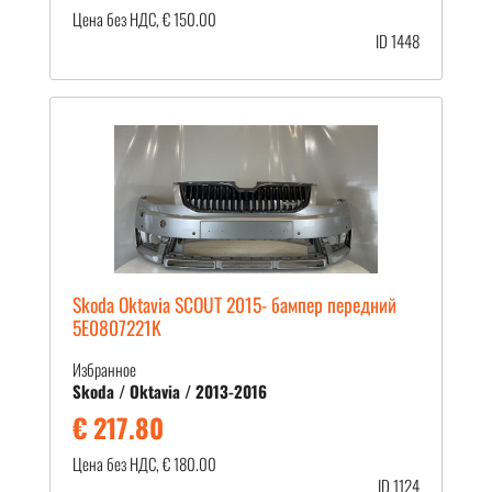
Цена без НДС, € 150.00
ID 1448
Skoda Oktavia SCOUT 2015- бампер передний
5E0807221K
Избранное
Skoda / Oktavia / 2013-2016
€ 217.80
Цена без НДС, € 180.00
ID 1124