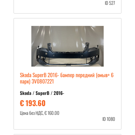
ID 527
Skoda SuperB 2016- бампер передний (омыв+ 6
парк) 3V0807221
Skoda / SuperB / 2016-
€ 193.60
Цена без НДС, € 160.00
ID 1080