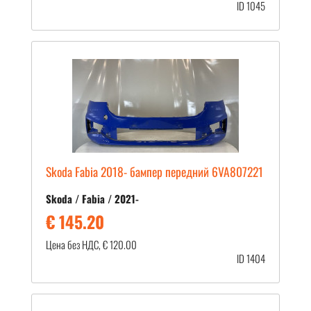
ID 1045
Skoda Fabia 2018- бампер передний 6VA807221
Skoda / Fabia / 2021-
€ 145.20
Цена без НДС, € 120.00
ID 1404