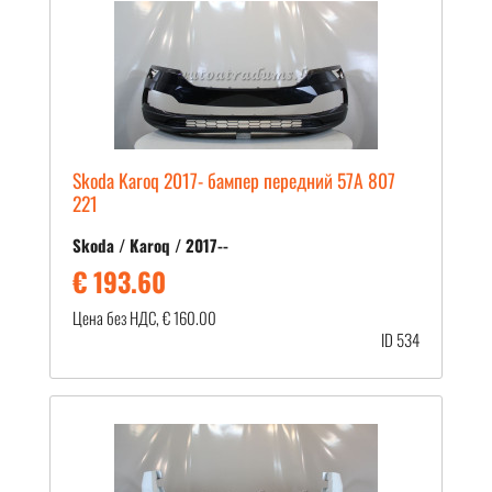
Skoda Karoq 2017- бампер передний 57A 807
221
Skoda / Karoq / 2017--
€ 193.60
Цена без НДС, € 160.00
ID 534