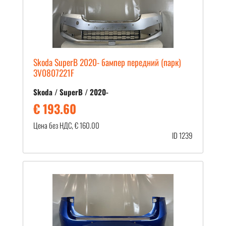
Skoda SuperB 2020- бампер передний (парк)
3V0807221F
Skoda / SuperB / 2020-
€ 193.60
Цена без НДС, € 160.00
ID 1239