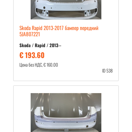
Skoda Rapid 2013-2017 бампер передний
5JA807221
Skoda / Rapid / 2013--
€ 193.60
Цена без НДС, € 160.00
ID 538