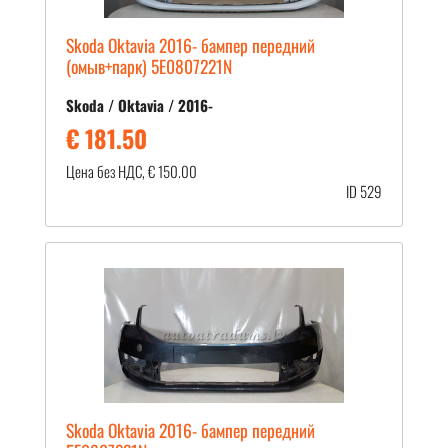
Skoda Oktavia 2016- бампер передний
(омыв+парк) 5E0807221N
Skoda / Oktavia / 2016-
€ 181.50
Цена без НДС, € 150.00
ID 529
Skoda Oktavia 2016- бампер передний