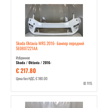
Skoda Oktavia WRS 2016- бампер передний
5E0807221AA
Избранное
Skoda / Oktavia / 2016-
€ 217.80
Цена без НДС, € 180.00
ID 1115