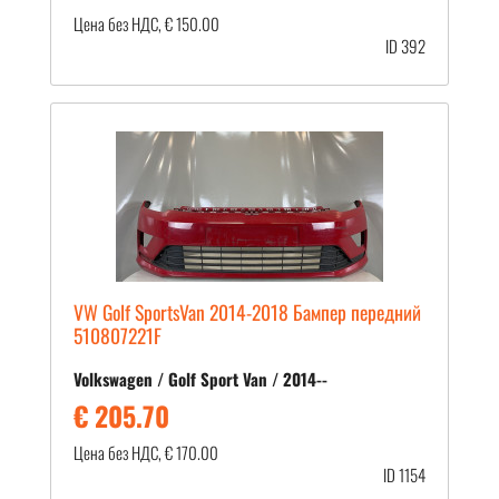
Цена без НДС, € 150.00
ID 392
VW Golf SportsVan 2014-2018 Бампер передний
510807221F
Volkswagen / Golf Sport Van / 2014--
€ 205.70
Цена без НДС, € 170.00
ID 1154