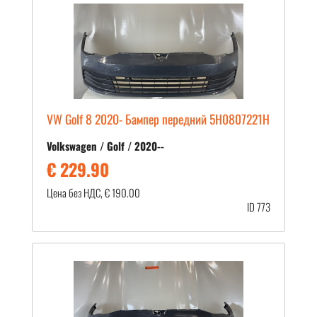
VW Golf 8 2020- Бампер передний 5H0807221H
Volkswagen / Golf / 2020--
€ 229.90
Цена без НДС, € 190.00
ID 773