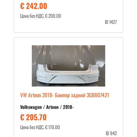
€ 242.00
Цена без НДС, € 200.00
ID 1427
VW Arteon 2018- Бампер задний 3G8807421
Volkswagen / Arteon / 2018-
€ 205.70
Цена без НДС, € 170.00
ID 942