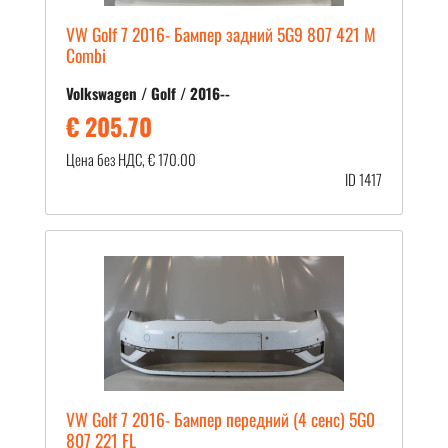
VW Golf 7 2016- Бампер задний 5G9 807 421 M
Combi
Volkswagen / Golf / 2016--
€ 205.70
Цена без НДС, € 170.00
ID 1417
VW Golf 7 2016- Бампер передний (4 сенс) 5G0
807 221 FL