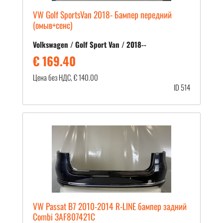
VW Golf SportsVan 2018- Бампер передний
(омыв+сенс)
Volkswagen / Golf Sport Van / 2018--
€ 169.40
Цена без НДС, € 140.00
ID 514
VW Passat B7 2010-2014 R-LINE бампер задний
Combi 3AF807421C