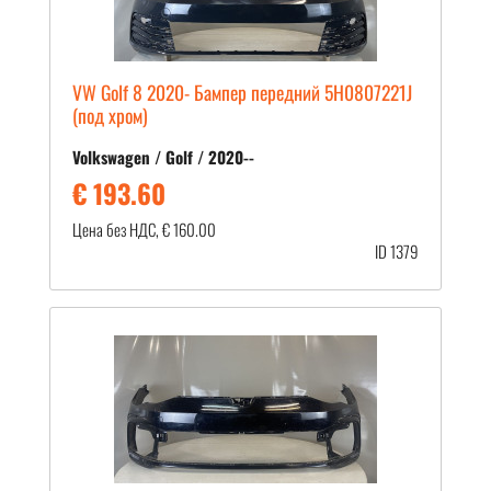
VW Golf 8 2020- Бампер передний 5H0807221J
(под хром)
Volkswagen / Golf / 2020--
€ 193.60
Цена без НДС, € 160.00
ID 1379