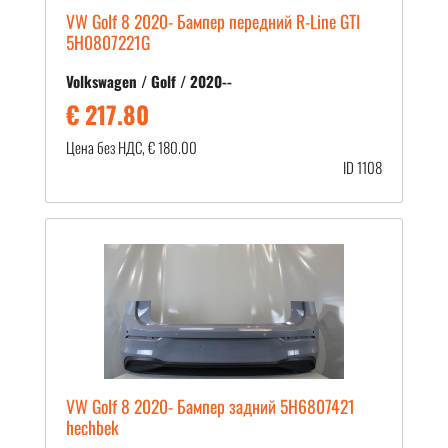
VW Golf 8 2020- Бампер передний R-Line GTI
5H0807221G
Volkswagen / Golf / 2020--
€ 217.80
Цена без НДС, € 180.00
ID 1108
VW Golf 8 2020- Бампер задний 5H6807421
hechbek