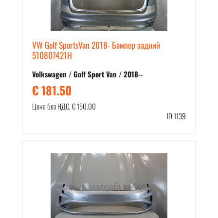
VW Golf SportsVan 2018- Бампер задний
510807421H
Volkswagen / Golf Sport Van / 2018--
€ 181.50
Цена без НДС, € 150.00
ID 1139