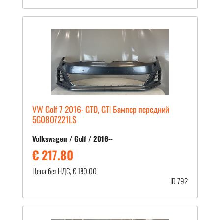
VW Golf 7 2016- GTD, GTI Бампер передний
5G0807221LS
Volkswagen / Golf / 2016--
€ 217.80
Цена без НДС, € 180.00
ID 792