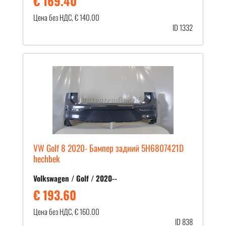
€ 169.40
Цена без НДС, € 140.00
ID 1332
VW Golf 8 2020- Бампер задний 5H6807421D
hechbek
Volkswagen / Golf / 2020--
€ 193.60
Цена без НДС, € 160.00
ID 838