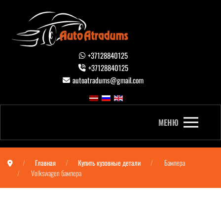
+37128840125
+37128840125
autoatradums@gmail.com
МЕНЮ
Главная
Купить кузовные детали
Бампера
Volkswagen бампера