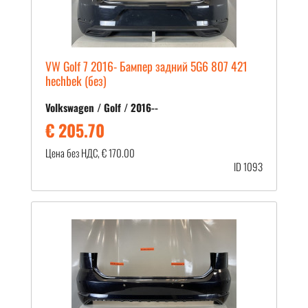
VW Golf 7 2016- Бампер задний 5G6 807 421
hechbek (без)
Volkswagen / Golf / 2016--
€ 205.70
Цена без НДС, € 170.00
ID 1093