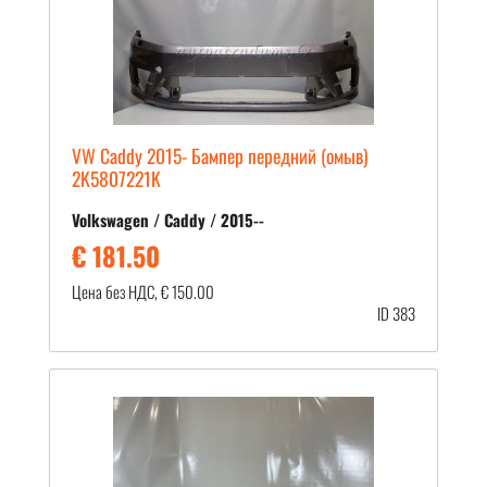
VW Caddy 2015- Бампер передний (омыв)
2K5807221K
Volkswagen / Caddy / 2015--
€ 181.50
Цена без НДС, € 150.00
ID 383