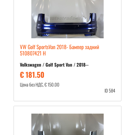
VW Golf SportsVan 2018- Бампер задний
510807421 H
Volkswagen / Golf Sport Van / 2018--
€ 181.50
Цена без НДС, € 150.00
ID 584