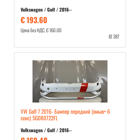
Volkswagen / Golf / 2016--
€ 193.60
Цена без НДС, € 160.00
ID 387
VW Golf 7 2016- Бампер передний (омыв+ 6
сенс) 5G080722FL
Volkswagen / Golf / 2016--