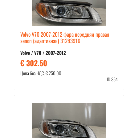
Volvo V70 2007-2012 фара передняя правая
xenon (адаптивная) 31283916
Volvo / V70 / 2007-2012
€ 302.50
Цена без НДС, € 250.00
ID 354