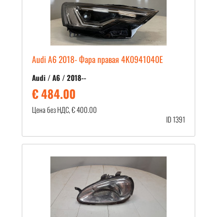
Audi A6 2018- Фара правая 4K0941040E
Audi / A6 / 2018--
€ 484.00
Цена без НДС, € 400.00
ID 1391