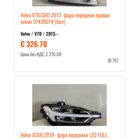
Volvo V70/S80 2013- фара передняя правая
xenon 31420014 (бел)
Volvo / V70 / 2013--
€ 326.70
Цена без НДС, € 270.00
ID 797
Volvo XC60 2018- фара передняя LED FULL