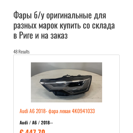
Фары б/у оригинальные для
разных марок купить со склада
в Риге и на заказ
48
Results
Audi A6 2018- фара левая 4K0941033
Audi / A6 / 2018--
€ 447.70