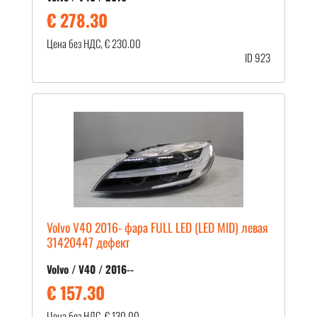
€ 278.30
Цена без НДС, € 230.00
ID 923
Volvo V40 2016- фара FULL LED (LED MID) левая
31420447 дефект
Volvo / V40 / 2016--
€ 157.30
Цена без НДС, € 130.00