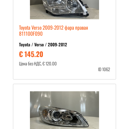
Toyota Verso 2009-2012 фара правая
811100F090
Toyota / Verso / 2009-2012
€ 145.20
Цена без НДС, € 120.00
ID 1062