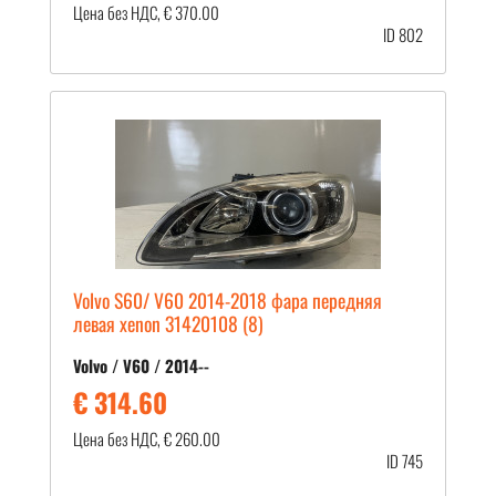
Цена без НДС, € 370.00
ID 802
Volvo S60/ V60 2014-2018 фара передняя
левая xenon 31420108 (8)
Volvo / V60 / 2014--
€ 314.60
Цена без НДС, € 260.00
ID 745