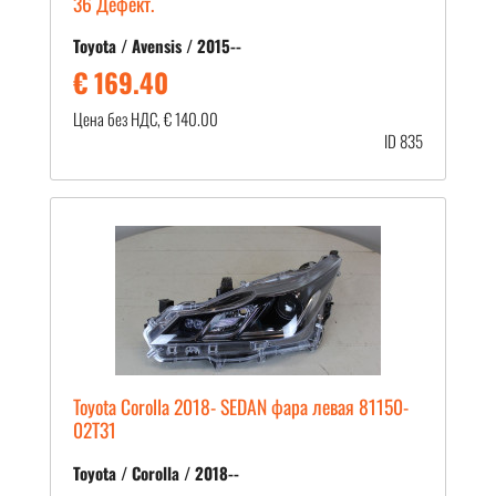
36 Дефект.
Toyota / Avensis / 2015--
€ 169.40
Цена без НДС, € 140.00
ID 835
Toyota Corolla 2018- SEDAN фара левая 81150-
02T31
Toyota / Corolla / 2018--