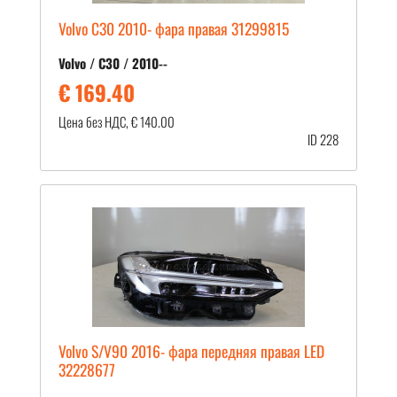
Volvo C30 2010- фара правая 31299815
Volvo / C30 / 2010--
€ 169.40
Цена без НДС, € 140.00
ID 228
Volvo S/V90 2016- фара передняя правая LED
32228677