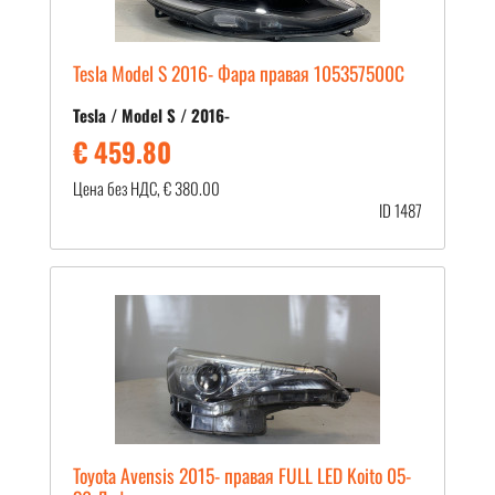
Tesla Model S 2016- Фара правая 105357500C
Tesla / Model S / 2016-
€ 459.80
Цена без НДС, € 380.00
ID 1487
Toyota Avensis 2015- правая FULL LED Koito 05-