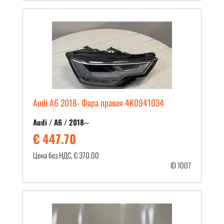
Audi A6 2018- Фара правая 4K0941034
Audi / A6 / 2018--
€ 447.70
Цена без НДС, € 370.00
ID 1007