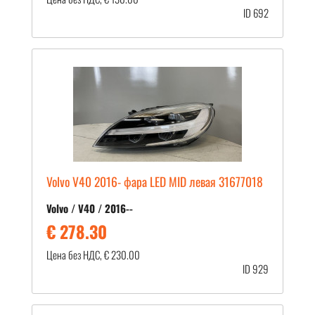
ID 692
Volvo V40 2016- фара LED MID левая 31677018
Volvo / V40 / 2016--
€ 278.30
Цена без НДС, € 230.00
ID 929