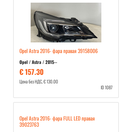
Opel Astra 2016- фара правая 39158006
Opel / Astra / 2015--
€ 157.30
Цена без НДС, € 130.00
ID 1087
Opel Astra 2016- фара FULL LED правая
39023763