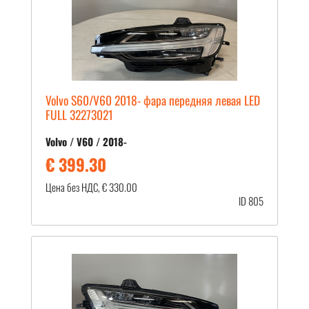
Volvo S60/V60 2018- фара передняя левая LED
FULL 32273021
Volvo / V60 / 2018-
€ 399.30
Цена без НДС, € 330.00
ID 805