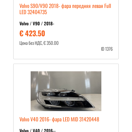
Volvo S90/V90 2018- фара передняя левая Full
LED 32404735
Volvo / V90 / 2018-
€ 423.50
Цена без НДС, € 350.00
ID 1376
Volvo V40 2016- фара LED MID 31420448
Volvo / V40 / 2016--