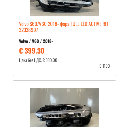
Volvo S60/V60 2018- фара FULL LED ACTIVE RH
32338997
Volvo / V60 / 2018-
€ 399.30
Цена без НДС, € 330.00
ID 1199