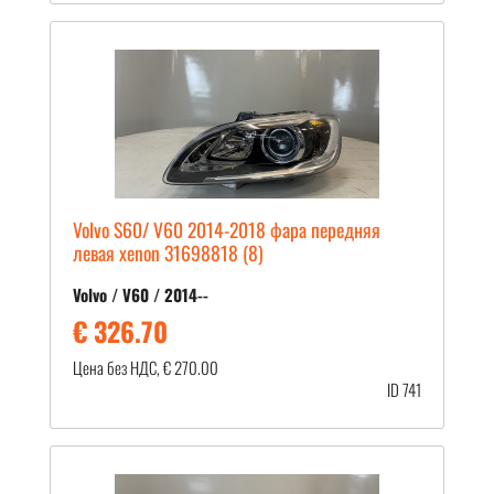
Volvo S60/ V60 2014-2018 фара передняя
левая xenon 31698818 (8)
Volvo / V60 / 2014--
€ 326.70
Цена без НДС, € 270.00
ID 741