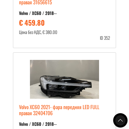
правая 31656615
Volvo / XC60 / 2018--
€ 459.80
Цена без НДС, € 380.00
ID 352
Volvo XC60 2021- фара передняя LED FULL
правая 32404706
Volvo / XC60 / 2018--