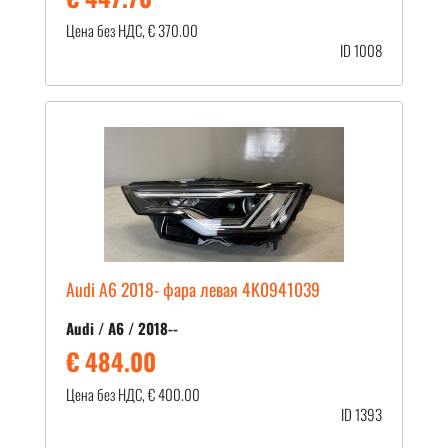
Цена без НДС, € 370.00
ID 1008
Audi A6 2018- фара левая 4K0941039
Audi / A6 / 2018--
€ 484.00
Цена без НДС, € 400.00
ID 1393