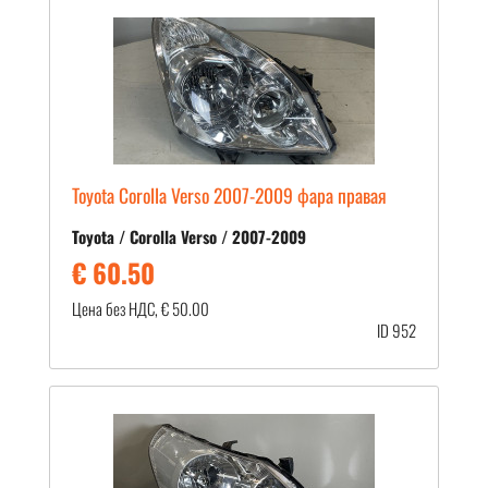
Toyota Corolla Verso 2007-2009 фара правая
Toyota / Corolla Verso / 2007-2009
€ 60.50
Цена без НДС, € 50.00
ID 952