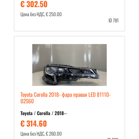
€ 302.50
Цена без НДС, € 250.00
ID 781
Toyota Corolla 2018- фара правая LED 81110-
02S60
Toyota / Corolla / 2018--
€ 314.60
Цена без НДС, € 260.00