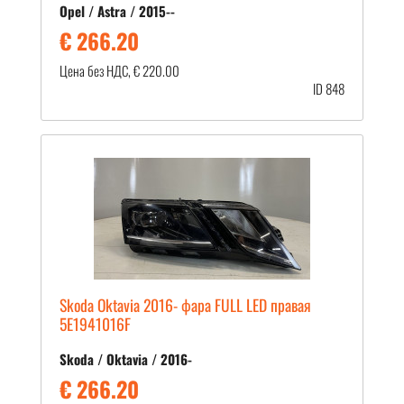
Opel / Astra / 2015--
€ 266.20
Цена без НДС, € 220.00
ID 848
Skoda Oktavia 2016- фара FULL LED правая
5E1941016F
Skoda / Oktavia / 2016-
€ 266.20