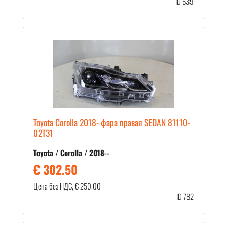
ID 639
Toyota Corolla 2018- фара правая SEDAN 81110-
02T31
Toyota / Corolla / 2018--
€ 302.50
Цена без НДС, € 250.00
ID 782