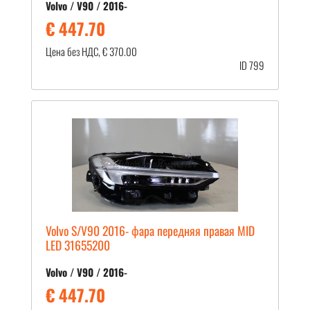
Volvo / V90 / 2016-
€ 447.70
Цена без НДС, € 370.00
ID 799
Volvo S/V90 2016- фара передняя правая MID
LED 31655200
Volvo / V90 / 2016-
€ 447.70