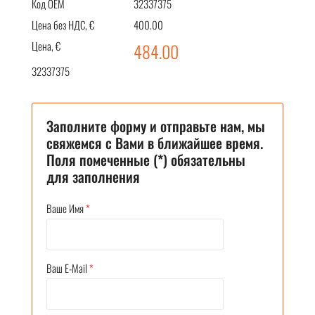
Код OEM
32337375
Цена без НДС, €
400.00
Цена, €
484.00
32337375
Заполните форму и отправьте нам, мы
свяжемся с Вами в ближайшее время.
Поля помеченные (*) обязательны
для заполнения
Ваше Имя
*
Ваш E-Mail
*