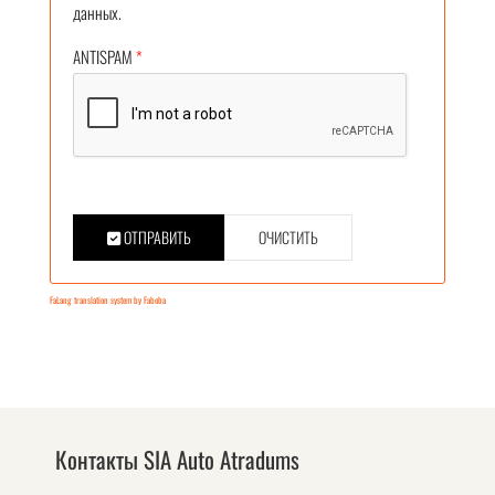
данных.
ANTISPAM
*
ОТПРАВИТЬ
ОЧИСТИТЬ
FaLang translation system by Faboba
Контакты SIA Auto Atradums