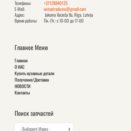
Телефоны:
+37128840125
E-Mail:
autoatradums@gmail.com
Адрес:
Jukuma Vacieša 8a, Rīga, Latvija
Время работы:
Пн.-Пт.: с 10-00 до 17-00
Главное Меню
Главная
О НАС
Купить кузовные детали
Получение/Доставка
НОВОСТИ
Контакты
Поиск запчастей
- Выберите Марку -