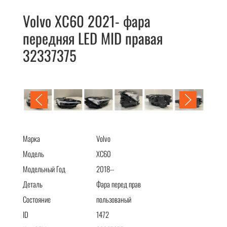
Volvo XC60 2021- фара
передняя LED MID правая
32337375
Volvo XC60 2021- фара передняя LED MID правая 32337375
Марка
Volvo
Модель
XC60
Модельный Год
2018--
Деталь
Фара перед прав
Состояние
пользованый
ID
1472