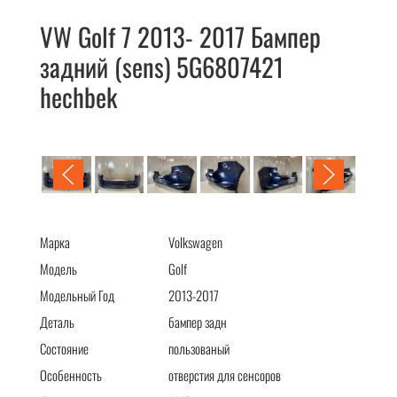
VW Golf 7 2013- 2017 Бампер
задний (sens) 5G6807421
hechbek
VW Golf 7 2013- 2017 Бампер задний (sens) 5G6807421
hechbek
Марка
Volkswagen
Модель
Golf
Модельный Год
2013-2017
Деталь
бампер задн
Состояние
пользованый
Особенность
отверстия для сенсоров