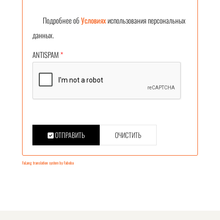
Подробнее об
Условиях
использования персональных
данных.
ANTISPAM
*
ОТПРАВИТЬ
ОЧИСТИТЬ
FaLang translation system by Faboba