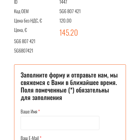
ID
1447
Код OEM
5G6 807 421
Цена без НДС, €
120.00
Цена, €
145.20
5G6 807 421
5G6807421
Заполните форму и отправьте нам, мы
свяжемся с Вами в ближайшее время.
Поля помеченные (*) обязательны
для заполнения
Ваше Имя
*
Ваш E-Mail
*