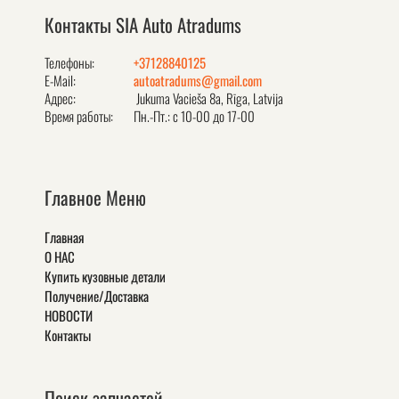
Контакты SIA Auto Atradums
Телефоны:
+37128840125
E-Mail:
autoatradums@gmail.com
Адрес:
Jukuma Vacieša 8a, Rīga, Latvija
Время работы:
Пн.-Пт.: с 10-00 до 17-00
Главное Меню
Главная
О НАС
Купить кузовные детали
Получение/Доставка
НОВОСТИ
Контакты
Поиск запчастей