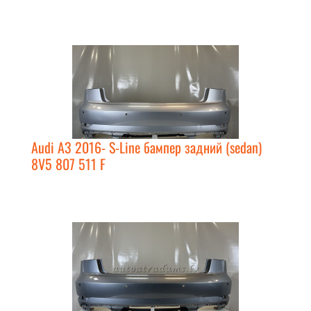
Audi A3 2016- S-Line бампер задний (sedan)
8V5 807 511 F