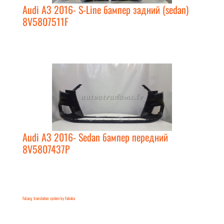
Audi A3 2016- S-Line бампер задний (sedan)
8V5807511F
Audi A3 2016- Sedan бампер передний
8V5807437P
FaLang translation system by Faboba