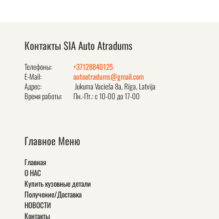
Контакты SIA Auto Atradums
Телефоны:
+37128840125
E-Mail:
autoatradums@gmail.com
Адрес:
Jukuma Vacieša 8a, Rīga, Latvija
Время работы:
Пн.-Пт.: с 10-00 до 17-00
Главное Меню
Главная
О НАС
Купить кузовные детали
Получение/Доставка
НОВОСТИ
Контакты