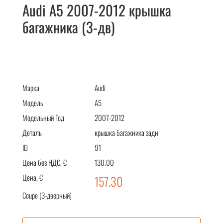
Audi A5 2007-2012 крышка
багажника (3-дв)
Audi A5 2007-2012 крышка багажника (3-дв)
Марка
Audi
Модель
A5
Модельный Год
2007-2012
Деталь
крышка багажника задн
ID
91
Цена без НДС, €
130.00
Цена, €
157.30
Coupe (3-дверный)