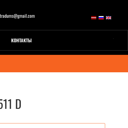
atradums@gmail.com
КОНТАКТЫ
511 D