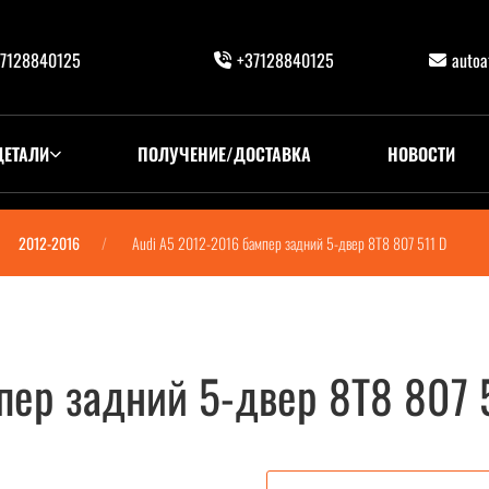
7128840125
+37128840125
auto
ДЕТАЛИ
ПОЛУЧЕНИЕ/ДОСТАВКА
НОВОСТИ
2012-2016
Audi A5 2012-2016 бампер задний 5-двер 8T8 807 511 D
пер задний 5-двер 8T8 807 
 8T8 807 511 D