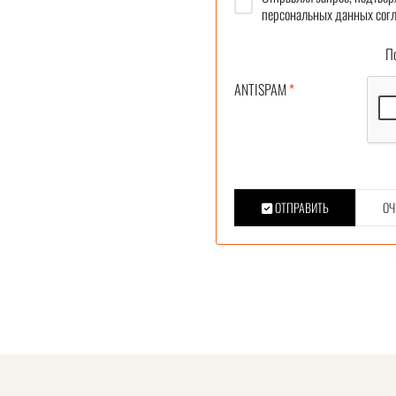
персональных данных согл
Под
ANTISPAM
*
ОТПРАВИТЬ
ОЧ