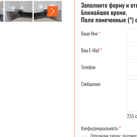
Заполните форму и от
ближайшее время.
Поля помеченные (*)
Ваше Имя
*
Ваш E-Mail
*
Телефон
Сообщение
255
c
Конфиденциальность
*
Отправляя запрос, подтвер