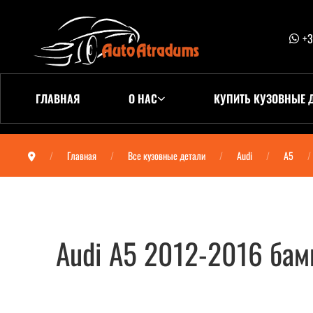
+3
ГЛАВНАЯ
О НАС
КУПИТЬ КУЗОВНЫЕ 
Главная
Все кузовные детали
Audi
A5
Audi A5 2012-2016 бам
Audi A5 2012-2016 бампер задний 5-двер