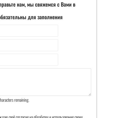
правьте нам, мы свяжемся с Вами в
 обязательны для заполнения
haracters remaining.
ждаю своё согласие на обработку и использование своих