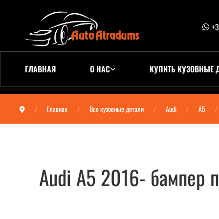
+3
ГЛАВНАЯ
О НАС
КУПИТЬ КУЗОВНЫЕ 
Главная
Все кузовные детали
Audi
A5
Audi A5 2016- бампер
Audi A5 2016- бампер передний 8