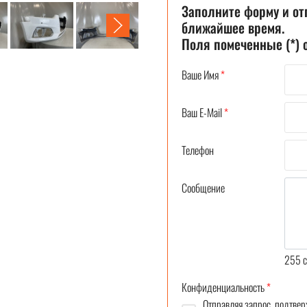
Заполните форму и от
ближайшее время.
Поля помеченные (*)
Ваше Имя
*
Ваш E-Mail
*
Телефон
Сообщение
255
c
Конфиденциальность
*
Отправляя запрос, подтвер