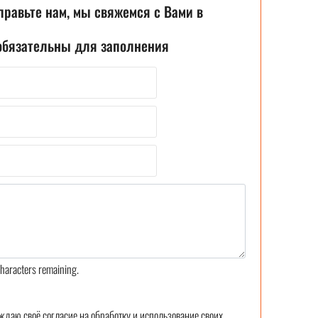
правьте нам, мы свяжемся с Вами в
 обязательны для заполнения
haracters remaining.
ждаю своё согласие на обработку и использование своих