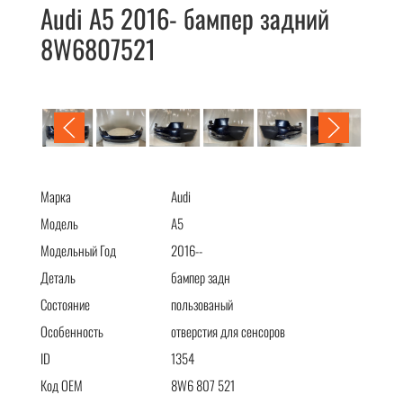
Audi A5 2016- бампер задний
8W6807521
Audi A5 2016- бампер задний 8W6807521
Марка
Audi
Модель
A5
Модельный Год
2016--
Деталь
бампер задн
Состояние
пользованый
Особенность
отверстия для сенсоров
ID
1354
Код OEM
8W6 807 521