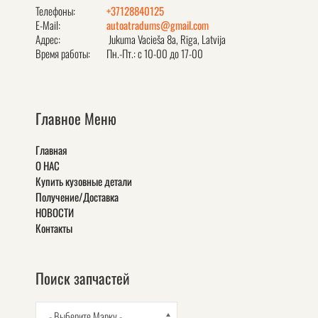
Телефоны:
+37128840125
E-Mail:
autoatradums@gmail.com
Адрес:
Jukuma Vacieša 8a, Rīga, Latvija
Время работы:
Пн.-Пт.: с 10-00 до 17-00
Главное Меню
Главная
О НАС
Купить кузовные детали
Получение/Доставка
НОВОСТИ
Контакты
Поиск запчастей
- Выберите Марку -