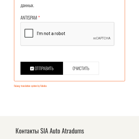
данных.
ANTISPAM
*
ОТПРАВИТЬ
ОЧИСТИТЬ
FaLang translation system by Faboba
Контакты SIA Auto Atradums