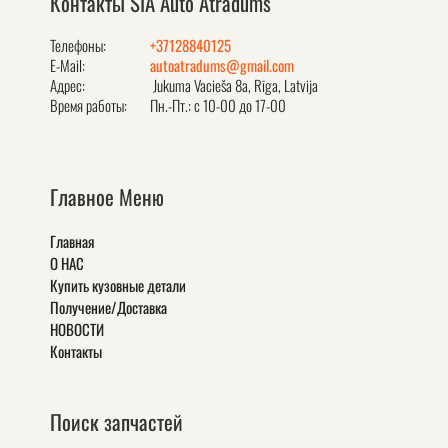
Контакты SIA Auto Atradums
Телефоны:
+37128840125
E-Mail:
autoatradums@gmail.com
Адрес:
Jukuma Vacieša 8a, Rīga, Latvija
Время работы:
Пн.-Пт.: с 10-00 до 17-00
Главное Меню
Главная
О НАС
Купить кузовные детали
Получение/Доставка
НОВОСТИ
Контакты
Поиск запчастей