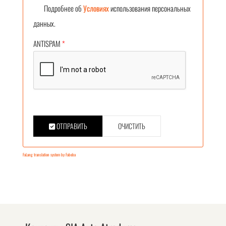
Подробнее об
Условиях
использования персональных
данных.
ANTISPAM
*
ОТПРАВИТЬ
ОЧИСТИТЬ
FaLang translation system by Faboba