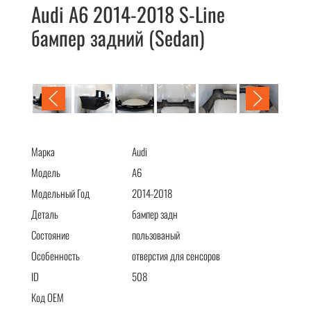
Audi A6 2014-2018 S-Line
бампер задний (Sedan)
Audi A6 2014-2018 S-Line бампер задний (Sedan)
Марка
Audi
Модель
A6
Модельный Год
2014-2018
Деталь
бампер задн
Состояние
пользованый
Особенность
отверстия для сенсоров
ID
508
Код OEM