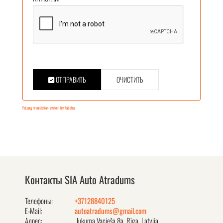
ОТПРАВИТЬ
ОЧИСТИТЬ
FaLang translation system by Faboba
Контакты SIA Auto Atradums
Телефоны:
+37128840125
E-Mail:
autoatradums@gmail.com
Адрес:
Jukuma Vacieša 8a, Rīga, Latvija