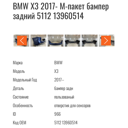
BMW X3 2017- М-пакет бампер
задний 5112 13960514
BMW X3 2017- М-пакет бампер задний 5112 13960514
Марка
BMW
Модель
X3
Модельный Год
2017--
Деталь
бампер задн
Состояние
пользованый
Особенность
отверстия для сенсоров
ID
966
Код OEM
5112 13960514