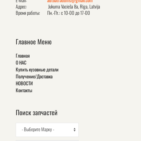
E-Mail:
autoatradums@gmail.com
Адрес:
Jukuma Vacieša 8a, Rīga, Latvija
Время работы:
Пн.-Пт.: с 10-00 до 17-00
Главное Меню
Главная
О НАС
Купить кузовные детали
Получение/Доставка
НОВОСТИ
Контакты
Поиск запчастей
- Выберите Марку -