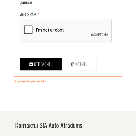
данных.
ANTISPAM
*
ОТПРАВИТЬ
ОЧИСТИТЬ
FaLang translation system by Faboba
Контакты SIA Auto Atradums