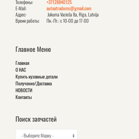
Телефоны:
+37128840125
E-Mail:
autoatradums@gmail.com
Адрес:
Jukuma Vacieša 8a, Rīga, Latvija
Время работы:
Пн.-Пт.: с 10-00 до 17-00
Главное Меню
Главная
О НАС
Купить кузовные детали
Получение/Доставка
НОВОСТИ
Контакты
Поиск запчастей
- Выберите Марку -