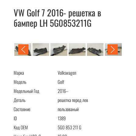
VW Golf 7 2016- решетка в
бампер LH 5G0853211G
VW Golf 7 2016- решетка в бампер LH 5G0853211G
Марка
Volkswagen
Модель
Golf
Модельный Год
2016--
Деталь
решетка перед лев
Состояние
пользованый
ID
1389
Код OEM
5G0 853 211 G