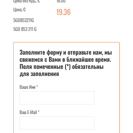
Цена без НДС, €
16.00
Цена, €
19.36
5G0853211G
5G0 853 211 G
Заполните форму и отправьте нам, мы
свяжемся с Вами в ближайшее время.
Поля помеченные (*) обязательны
для заполнения
Ваше Имя
*
Ваш E-Mail
*