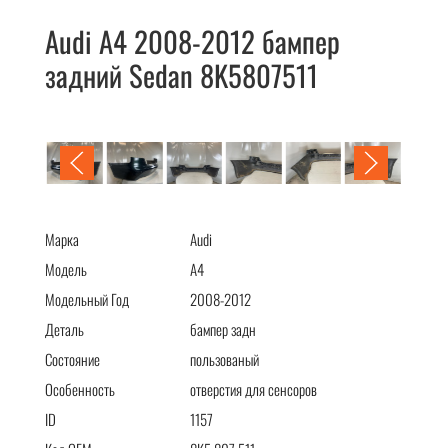
Audi A4 2008-2012 бампер
задний Sedan 8K5807511
Audi A4 2008-2012 бампер задний Sedan 8K5807511
Марка
Audi
Модель
A4
Модельный Год
2008-2012
Деталь
бампер задн
Состояние
пользованый
Особенность
отверстия для сенсоров
ID
1157