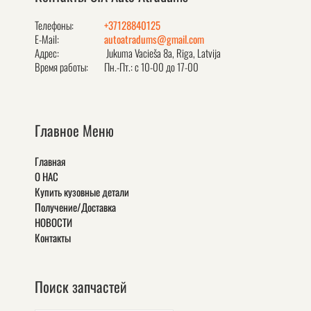
Телефоны:
+37128840125
E-Mail:
autoatradums@gmail.com
Адрес:
Jukuma Vacieša 8a, Rīga, Latvija
Время работы:
Пн.-Пт.: с 10-00 до 17-00
Главное Меню
Главная
О НАС
Купить кузовные детали
Получение/Доставка
НОВОСТИ
Контакты
Поиск запчастей