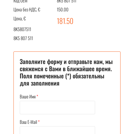
Код OEM
8K5 807 511
Цена без НДС, €
150.00
Цена, €
181.50
8K5807511
8K5 807 511
Заполните форму и отправьте нам, мы
свяжемся с Вами в ближайшее время.
Поля помеченные (*) обязательны
для заполнения
Ваше Имя
*
Ваш E-Mail
*