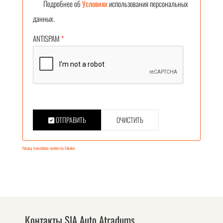
Подробнее об
Условиях
использования персональных
данных.
ANTISPAM
*
ОТПРАВИТЬ
ОЧИСТИТЬ
FaLang translation system by Faboba
Контакты SIA Auto Atradums