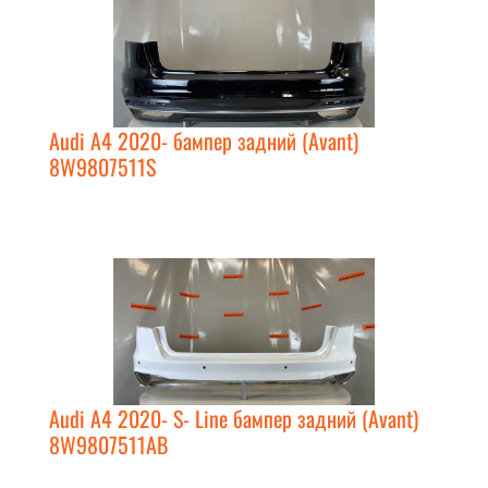
Audi A4 2020- бампер задний (Avant)
8W9807511S
Audi A4 2020- S- Line бампер задний (Avant)
8W9807511AB