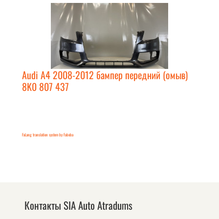
Audi A4 2008-2012 бампер передний (омыв)
8K0 807 437
FaLang translation system by Faboba
Контакты SIA Auto Atradums