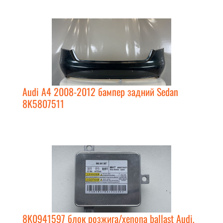
Audi A4 2008-2012 бампер задний Sedan
8K5807511
8K0941597 блок розжига/xenona ballast Audi,