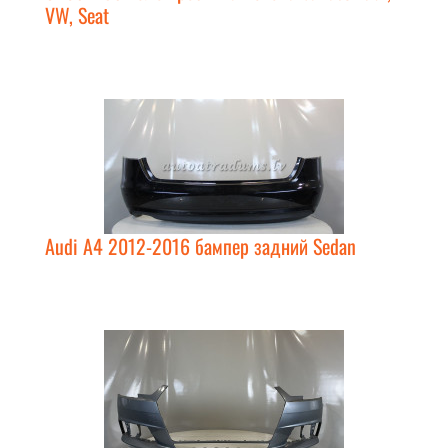
VW, Seat
Audi A4 2012-2016 бампер задний Sedan