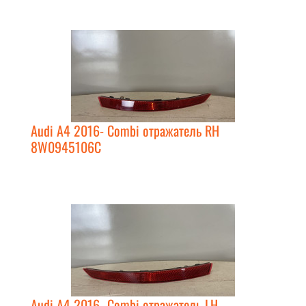
Audi A4 2016- Combi отражатель RH
8W0945106C
Audi A4 2016- Combi отражатель LH