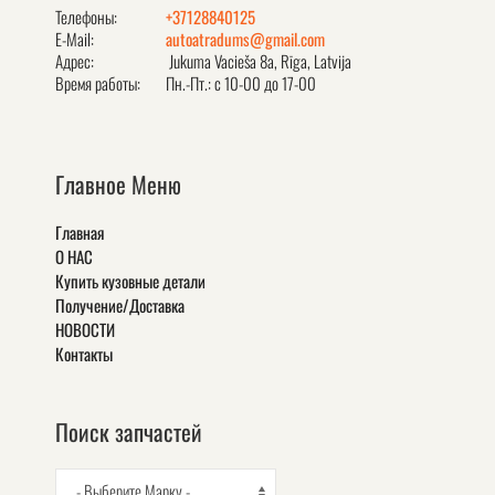
Телефоны:
+37128840125
E-Mail:
autoatradums@gmail.com
Адрес:
Jukuma Vacieša 8a, Rīga, Latvija
Время работы:
Пн.-Пт.: с 10-00 до 17-00
Главное Меню
Главная
О НАС
Купить кузовные детали
Получение/Доставка
НОВОСТИ
Контакты
Поиск запчастей
- Выберите Марку -