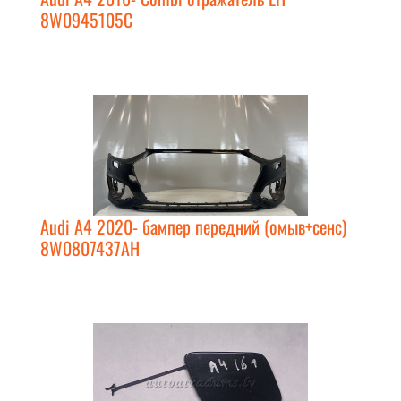
8W0945105C
Audi A4 2020- бампер передний (омыв+сенс)
8W0807437AH