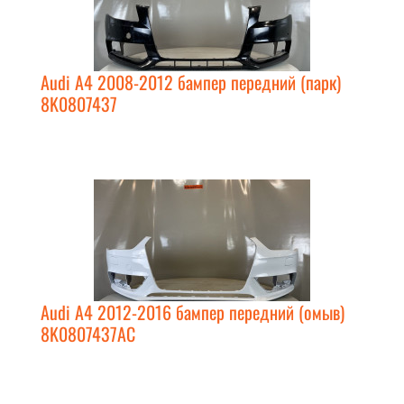
Audi A4 2008-2012 бампер передний (парк)
8K0807437
Audi A4 2012-2016 бампер передний (омыв)
8K0807437AC