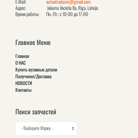
E-Mail:
autoatradums@gmail.com
Адрес:
Jukuma Vacieša 8a, Rīga, Latvija
Время работы:
Пн.-Пт.: с 10-00 до 17-00
Главное Меню
Главная
О НАС
Купить кузовные детали
Получение/Доставка
НОВОСТИ
Контакты
Поиск запчастей
- Выберите Марку -