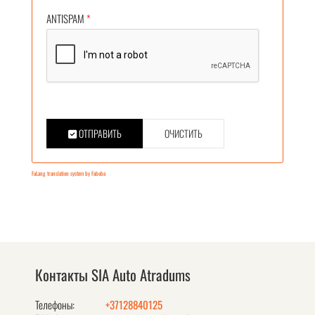
ANTISPAM
*
ОТПРАВИТЬ
ОЧИСТИТЬ
FaLang translation system by Faboba
Контакты SIA Auto Atradums
Телефоны:
+37128840125