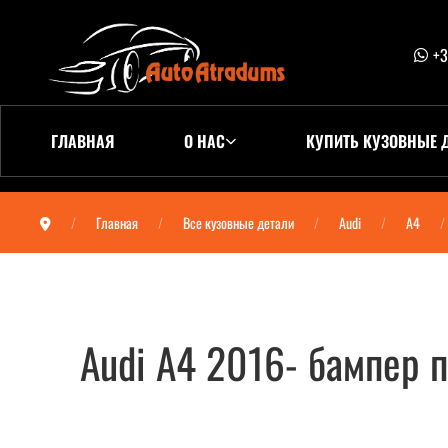
+3
ГЛАВНАЯ
О НАС
КУПИТЬ КУЗОВНЫЕ 
Главная
Все кузовные детали
Audi
A4
Audi A4 2016- бампер
Audi A4 2016- бампер передний (омыв