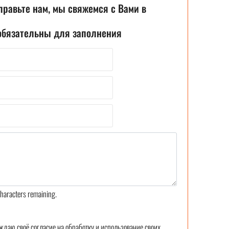
правьте нам, мы свяжемся с Вами в
 обязательны для заполнения
haracters remaining.
ждаю своё согласие на обработку и использование своих