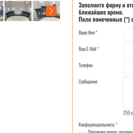
Заполните форму и от
ближайшее время.
Поля помеченные (*)
Ваше Имя
*
Ваш E-Mail
*
Телефон
Сообщение
255
c
Конфиденциальность
*
Отправляя запрос, подтвер