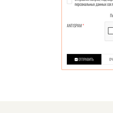
персональных данных согл
Под
ANTISPAM
*
ОТПРАВИТЬ
ОЧ