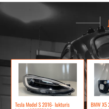
Tesla Model S 2016- lukturis
BMW X5 