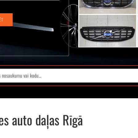
ĒT
es auto daļas Rīgā