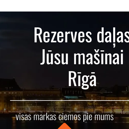
Rezerves daļa
Jūsu mašīnai
Rīgā
visas markas ciemos pie mums