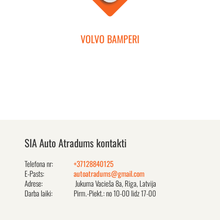
VOLVO BAMPERI
SIA Auto Atradums kontakti
Telefona nr:
+37128840125
E-Pasts:
autoatradums@gmail.com
Adrese:
Jukuma Vacieša 8a, Rīga, Latvija
Darba laiki:
Pirm.-Piekt.: no 10-00 līdz 17-00