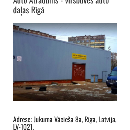
daļas Rīgā
Adrese: Jukuma Vācieša 8a, Rīga, Latvija,
LV-1021.