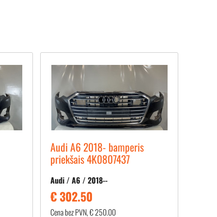
Audi A6 2018- bamperis
priekšais 4K0807437
Audi / A6 / 2018--
€ 302.50
Cena bez PVN, € 250.00