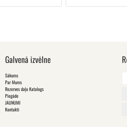
Galvenā izvēlne
R
Sākums
Par Mums
Rezerves daļu Katalogs
Piegāde
JAUNUMI
Kontakti