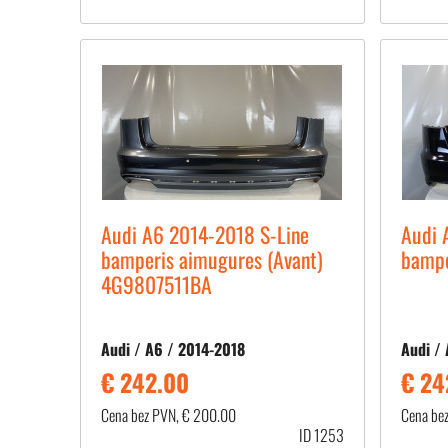
Audi A6 2014-2018 S-Line
Audi 
bamperis aimugures (Avant)
bampe
4G9807511BA
Audi / A6 / 2014-2018
Audi /
€ 242.00
€ 24
Cena bez PVN, € 200.00
Cena be
ID 1253