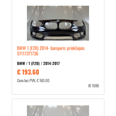
BMW 1 (F20) 2014- bamperis priekšejais
51117371736
BMW / 1 (F20) / 2014-2017
€ 193.60
Cena bez PVN, € 160.00
ID 1086