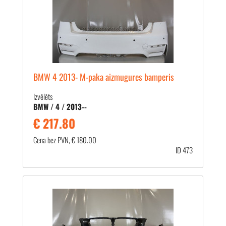
BMW 4 2013- M-paka aizmugures bamperis
Izvēlēts
BMW / 4 / 2013--
€ 217.80
Cena bez PVN, € 180.00
ID 473