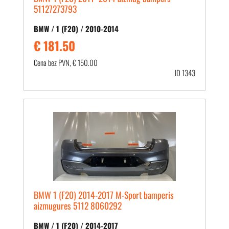
51127273793
BMW / 1 (F20) / 2010-2014
€ 181.50
Cena bez PVN, € 150.00
ID 1343
BMW 1 (F20) 2014-2017 M-Sport bamperis
aizmugures 5112 8060292
BMW / 1 (F20) / 2014-2017