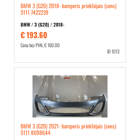
BMW 3 (G20) 2018- bamperis priekšējais (sens)
5111 7422239
BMW / 3 (G20) / 2018-
€ 193.60
Cena bez PVN, € 160.00
ID 1013
BMW 3 (G20) 2021- bamperis priekšējais (sens)
5111 8098644