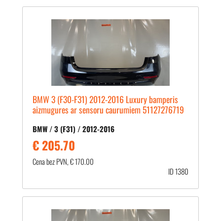
BMW 3 (F30-F31) 2012-2016 Luxury bamperis
aizmugures ar sensoru caurumiem 51127276719
BMW / 3 (F31) / 2012-2016
€ 205.70
Cena bez PVN, € 170.00
ID 1380