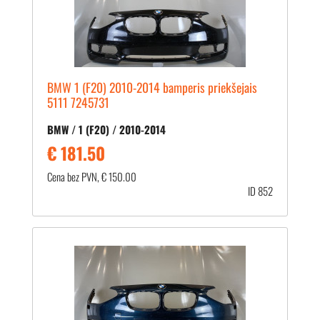
BMW 1 (F20) 2010-2014 bamperis priekšejais
5111 7245731
BMW / 1 (F20) / 2010-2014
€ 181.50
Cena bez PVN, € 150.00
ID 852