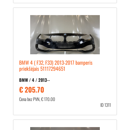
BMW 4 ( F32, F33) 2013-2017 bamperis
priekšējais 51117294651
BMW / 4 / 2013--
€ 205.70
Cena bez PVN, € 170.00
ID 1311