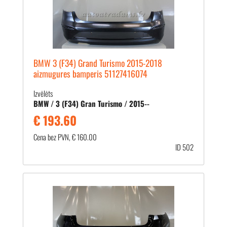
BMW 3 (F34) Grand Turismo 2015-2018
aizmugures bamperis 51127416074
Izvēlēts
BMW / 3 (F34) Gran Turismo / 2015--
€ 193.60
Cena bez PVN, € 160.00
ID 502