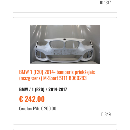
ID 1317
BMW 1 (F20) 2014- bamperis priekšejais
(mazg+sens) M-Sport 5111 8060283
BMW / 1 (F20) / 2014-2017
€ 242.00
Cena bez PVN, € 200.00
ID 849