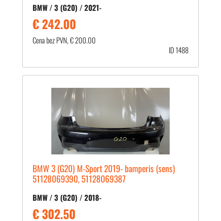
BMW / 3 (G20) / 2021-
€ 242.00
Cena bez PVN, € 200.00
ID 1488
BMW 3 (G20) M-Sport 2019- bamperis (sens)
51128069390, 51128069387
BMW / 3 (G20) / 2018-
€ 302.50