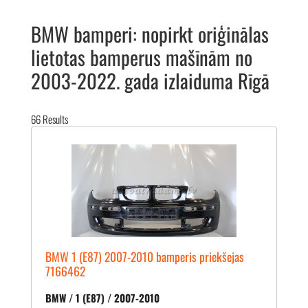
BMW bamperi: nopirkt oriģinālas
lietotas bamperus mašīnām no
2003-2022. gada izlaiduma Rīgā
66
Results
BMW 1 (E87) 2007-2010 bamperis priekšejas
7166462
BMW / 1 (E87) / 2007-2010