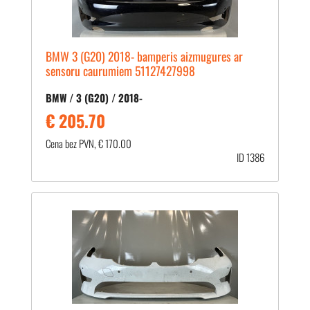
BMW 3 (G20) 2018- bamperis aizmugures ar
sensoru caurumiem 51127427998
BMW / 3 (G20) / 2018-
€ 205.70
Cena bez PVN, € 170.00
ID 1386