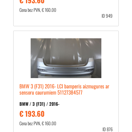
Cena bez PVN, € 160.00
ID 949
BMW 3 (F31) 2016- LCI bamperis aizmugures ar
sensoru caurumiem 51127384577
BMW / 3 (F31) / 2016-
€ 193.60
Cena bez PVN, € 160.00
ID 876