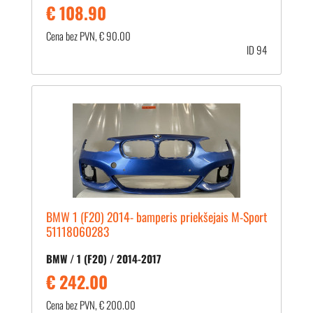
€ 108.90
Cena bez PVN, € 90.00
ID 94
BMW 1 (F20) 2014- bamperis priekšejais M-Sport
51118060283
BMW / 1 (F20) / 2014-2017
€ 242.00
Cena bez PVN, € 200.00