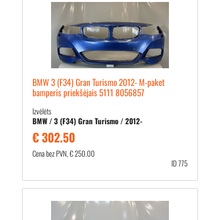
BMW 3 (F34) Gran Turismo 2012- M-paket
bamperis priekšējais 5111 8056857
Izvēlēts
BMW / 3 (F34) Gran Turismo / 2012-
€ 302.50
Cena bez PVN, € 250.00
ID 775