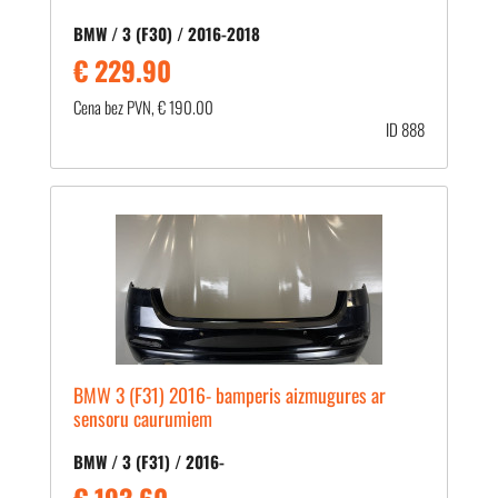
BMW / 3 (F30) / 2016-2018
€ 229.90
Cena bez PVN, € 190.00
ID 888
BMW 3 (F31) 2016- bamperis aizmugures ar
sensoru caurumiem
BMW / 3 (F31) / 2016-
€ 193.60