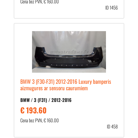
Cena bez PVN, € 160.00
ID 1456
BMW 3 (F30-F31) 2012-2016 Luxury bamperis
aizmugures ar sensoru caurumiem
BMW / 3 (F31) / 2012-2016
€ 193.60
Cena bez PVN, € 160.00
ID 458