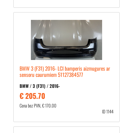
BMW 3 (F31) 2016- LCI bamperis aizmugures ar
sensoru caurumiem 51127384577
BMW / 3 (F31) / 2016-
€ 205.70
Cena bez PVN, € 170.00
ID 1144