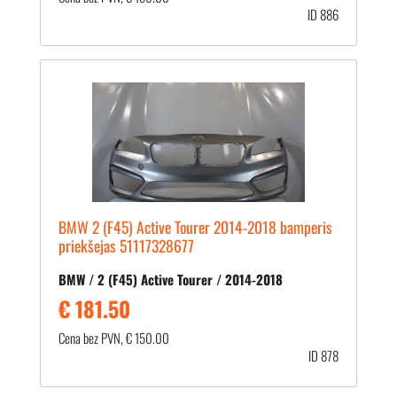
ID 886
BMW 2 (F45) Active Tourer 2014-2018 bamperis
priekšejas 51117328677
BMW / 2 (F45) Active Tourer / 2014-2018
€ 181.50
Cena bez PVN, € 150.00
ID 878