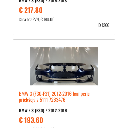
BMW / 3 (F30) / 2016-2018
€ 217.80
Cena bez PVN, € 180.00
ID 1266
BMW 3 (F30-F31) 2012-2016 bamperis
priekšējais 5111 7263476
BMW / 3 (F30) / 2012-2016
€ 193.60