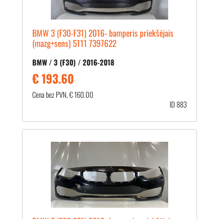
BMW 3 (F30-F31) 2016- bamperis priekšējais
(mazg+sens) 5111 7397622
BMW / 3 (F30) / 2016-2018
€ 193.60
Cena bez PVN, € 160.00
ID 883