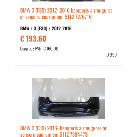
BMW 3 (F30) 2012- 2016 bamperis aizmugures
ar sensoru caurumiem 5112 7276716
BMW / 3 (F30) / 2012-2016
€ 193.60
Cena bez PVN, € 160.00
ID 950
BMW 3 (F30) 2016- bamperis aizmugures ar
sensoru caurumiem 5112 7384473