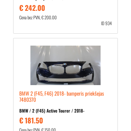
€ 242.00
Cena bez PVN, € 200.00
ID 934
BMW 2 (F45, F46) 2018- bamperis priekšejas
7480370
BMW / 2 (F45) Active Tourer / 2018-
€ 181.50
Cena bez PVN, € 150.00