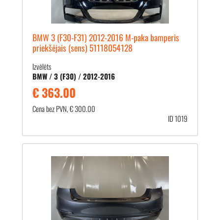
BMW 3 (F30-F31) 2012-2016 M-paka bamperis
priekšējais (sens) 51118054128
Izvēlēts
BMW / 3 (F30) / 2012-2016
€ 363.00
Cena bez PVN, € 300.00
ID 1019