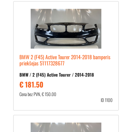
BMW 2 (F45) Active Tourer 2014-2018 bamperis
priekšejas 51117328677
BMW / 2 (F45) Active Tourer / 2014-2018
€ 181.50
Cena bez PVN, € 150.00
ID 1100