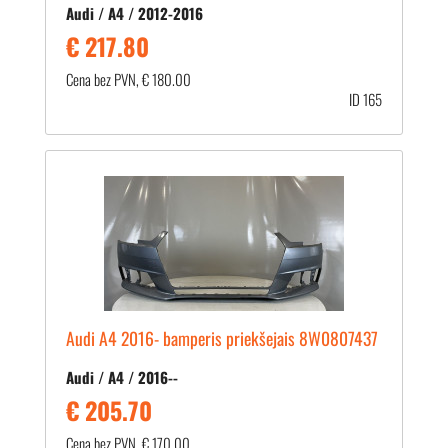
Audi / A4 / 2012-2016
€ 217.80
Cena bez PVN, € 180.00
ID 165
Audi A4 2016- bamperis priekšejais 8W0807437
Audi / A4 / 2016--
€ 205.70
Cena bez PVN, € 170.00