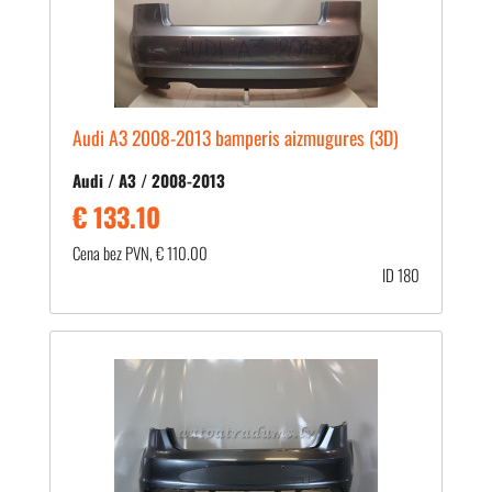
Audi A3 2008-2013 bamperis aizmugures (3D)
Audi / A3 / 2008-2013
€ 133.10
Cena bez PVN, € 110.00
ID 180