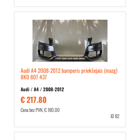
Audi A4 2008-2012 bamperis priekšejais (mazg)
8K0 807 437
Audi / A4 / 2008-2012
€ 217.80
Cena bez PVN, € 180.00
ID 82