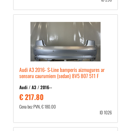
Audi A3 2016- S-Line bamperis aizmugures ar
sensoru caurumiem (sedan) 8V5 807 511 F
Audi / A3 / 2016--
€ 217.80
Cena bez PVN, € 180.00
ID 1026