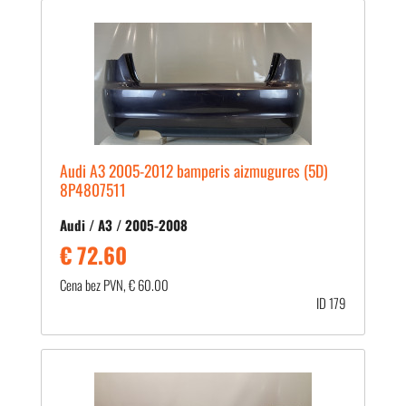
Audi A3 2005-2012 bamperis aizmugures (5D)
8P4807511
Audi / A3 / 2005-2008
€ 72.60
Cena bez PVN, € 60.00
ID 179