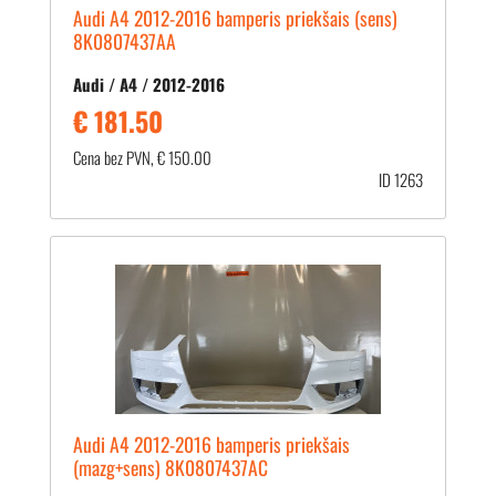
Audi A4 2012-2016 bamperis priekšais (sens)
8K0807437AA
Audi / A4 / 2012-2016
€ 181.50
Cena bez PVN, € 150.00
ID 1263
Audi A4 2012-2016 bamperis priekšais
(mazg+sens) 8K0807437AC