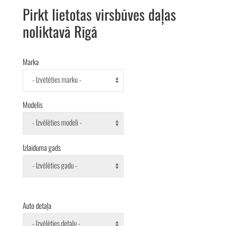
Pirkt lietotas virsbūves daļas
noliktavā Rīgā
Marka
- Izvētēties marku -
Modelis
- Izvēlēties modeli -
Izlaiduma gads
- Izvēlēties gadu -
Auto detaļa
- Izvēlēties detaļu -