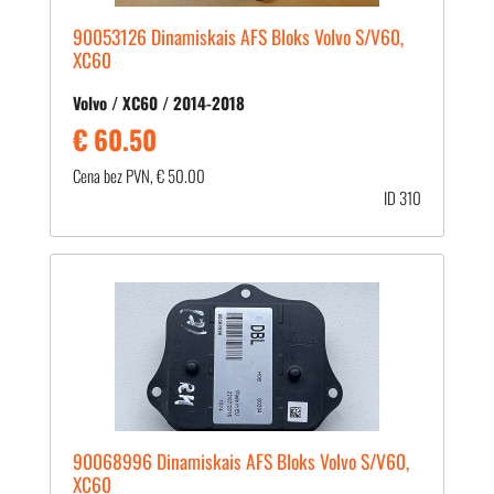
90053126 Dinamiskais AFS Bloks Volvo S/V60,
XC60
Volvo / XC60 / 2014-2018
€ 60.50
Cena bez PVN, € 50.00
ID 310
90068996 Dinamiskais AFS Bloks Volvo S/V60,
XC60