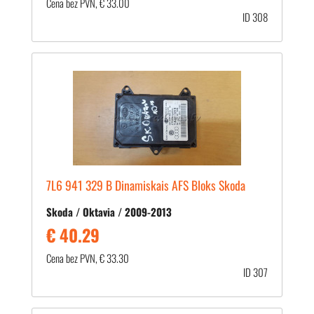
Cena bez PVN, € 33.00
ID 308
7L6 941 329 B Dinamiskais AFS Bloks Skoda
Skoda / Oktavia / 2009-2013
€ 40.29
Cena bez PVN, € 33.30
ID 307