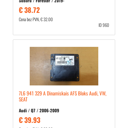
Subaru / Forester / 2019-
€ 38.72
Cena bez PVN, € 32.00
ID 960
7L6 941 329 A Dinamiskais AFS Bloks Audi, VW,
SEAT
Audi / Q7 / 2006-2009
€ 39.93