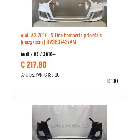
Audi A3 2016- S-Line bamperis priekšais
(mazg+sens) 8V3807437AM
Audi / A3 / 2016--
€ 217.80
Cena bez PVN, € 180.00
ID 1366