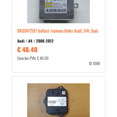
8K0941597 ballast /xenona bloks Audi, VW, Seat
Audi / A4 / 2008-2012
€ 48.40
Cena bez PVN, € 40.00
ID 1088