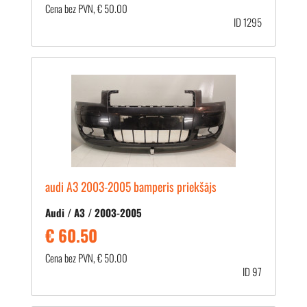
Cena bez PVN, € 50.00
ID 1295
audi A3 2003-2005 bamperis priekšājs
Audi / A3 / 2003-2005
€ 60.50
Cena bez PVN, € 50.00
ID 97