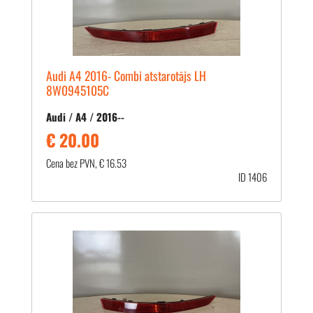
Audi A4 2016- Combi atstarotājs LH
8W0945105C
Audi / A4 / 2016--
€ 20.00
Cena bez PVN, € 16.53
ID 1406