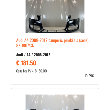
Audi A4 2008-2012 bamperis priekšais (sens)
8K0807437
Audi / A4 / 2008-2012
€ 181.50
Cena bez PVN, € 150.00
ID 296