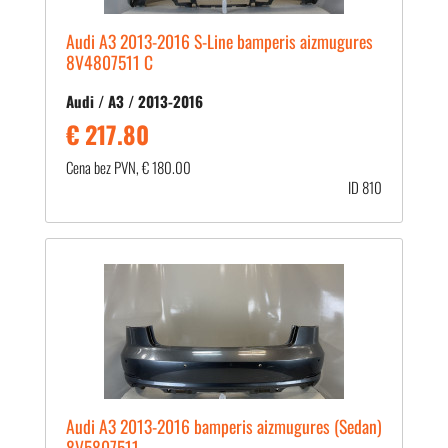
Audi A3 2013-2016 S-Line bamperis aizmugures
8V4807511 C
Audi / A3 / 2013-2016
€ 217.80
Cena bez PVN, € 180.00
ID 810
Audi A3 2013-2016 bamperis aizmugures (Sedan)
8V5807511