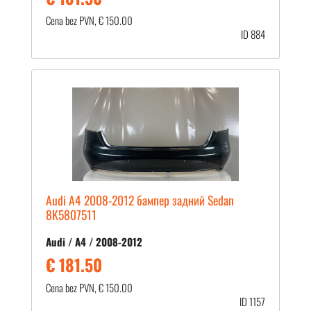
Cena bez PVN, € 150.00
ID 884
Audi A4 2008-2012 бампер задний Sedan
8K5807511
Audi / A4 / 2008-2012
€ 181.50
Cena bez PVN, € 150.00
ID 1157