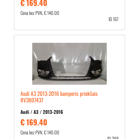
€ 169.40
Cena bez PVN, € 140.00
ID 167
Audi A3 2013-2016 bamperis priekšais
8V3807437
Audi / A3 / 2013-2016
€ 169.40
Cena bez PVN, € 140.00
ID 298