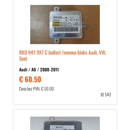
8K0 941 597 C ballast /xenona bloks Audi, VW,
Seat
Audi / A6 / 2008-2011
€ 60.50
Cena bez PVN, € 50.00
ID 543