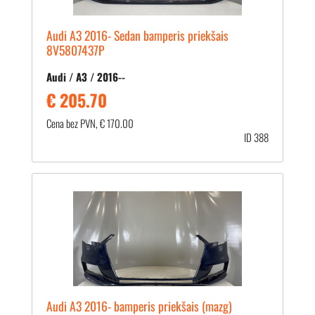
Audi A3 2016- Sedan bamperis priekšais
8V5807437P
Audi / A3 / 2016--
€ 205.70
Cena bez PVN, € 170.00
ID 388
Audi A3 2016- bamperis priekšais (mazg)