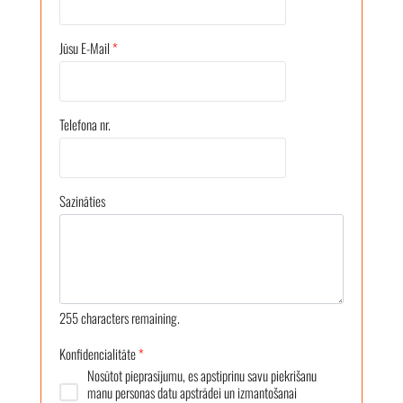
Jūsu E-Mail
*
Telefona nr.
Sazināties
255
characters remaining.
Konfidencialitāte
*
Nosūtot pieprasījumu, es apstiprinu savu piekrišanu
manu personas datu apstrādei un izmantošanai