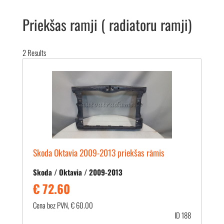
Priekšas ramji ( radiatoru ramji)
2
Results
Skoda Oktavia 2009-2013 priekšas rāmis
Skoda / Oktavia / 2009-2013
€ 72.60
Cena bez PVN, € 60.00
ID 188