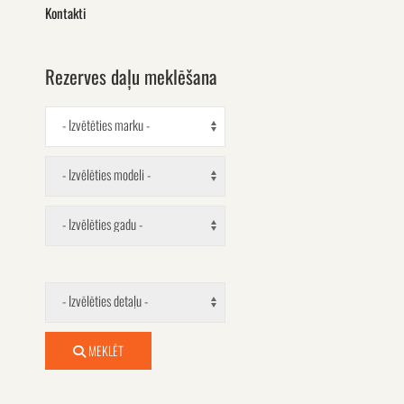
Kontakti
Rezerves daļu meklēšana
- Izvētēties marku -
- Izvēlēties modeli -
- Izvēlēties gadu -
- Izvēlēties detaļu -
MEKLĒT