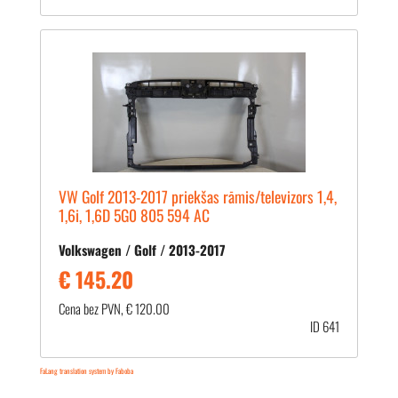
VW Golf 2013-2017 priekšas rāmis/televizors 1,4,
1,6i, 1,6D 5G0 805 594 AC
Volkswagen / Golf / 2013-2017
€ 145.20
Cena bez PVN, € 120.00
ID 641
FaLang translation system by Faboba