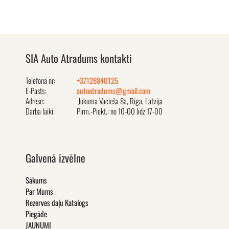
SIA Auto Atradums kontakti
Telefona nr:
+37128840125
E-Pasts:
autoatradums@gmail.com
Adrese:
Jukuma Vacieša 8a, Rīga, Latvija
Darba laiki:
Pirm.-Piekt.: no 10-00 līdz 17-00
Galvenā izvēlne
Sākums
Par Mums
Rezerves daļu Katalogs
Piegāde
JAUNUMI